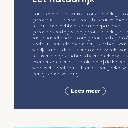
Dat er een relatie is tussen onze voeding en 
gezondheid is iets wat zeker is. Waar we meer
moeite mee hebben is om te bepalen wat
gezonde voeding is. Een gezond voedingspat
kan je namelijk helpen om gezond te blijven o
sneller te herstellen wanneer je ziek bent. Wa
we kijken naar de plaatsten op de wereld waa
mensen het gezondst oud worden zien we di
overeenkomsten die aansluiten bij de laatste
wetenschappelijke inzichten op het gebied v
een gezonde voeding.
Lees meer