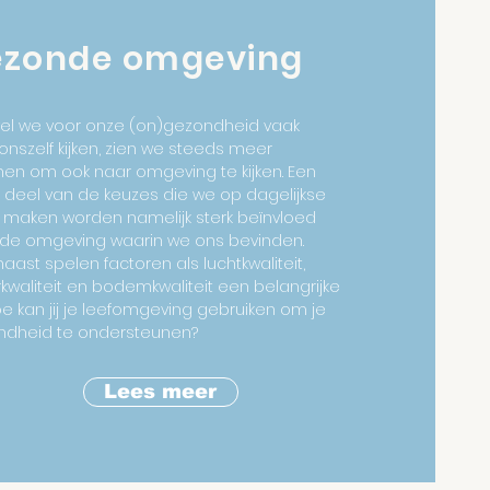
zonde omgeving
el we voor onze (on)gezondheid vaak
onszelf kijken, zien we steeds meer
en om ook naar omgeving te kijken. Een
 deel van de keuzes die we op dagelijkse
 maken worden namelijk sterk beïnvloed
de omgeving waarin we ons bevinden.
aast spelen factoren als luchtkwaliteit,
kwaliteit en bodemkwaliteit een belangrijke
Hoe kan jij je leefomgeving gebruiken om je
ndheid te ondersteunen?
Lees meer