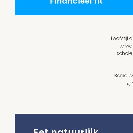
Financieel fit
Leefstij
te wo
schole
Benieuw
zi
Eet natuurlijk