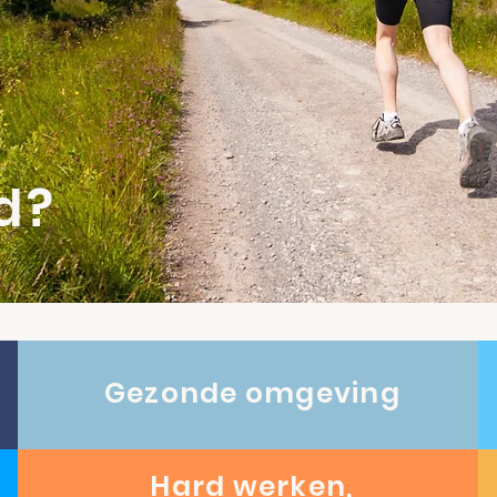
d?
Gezonde omgeving
Hard werken,