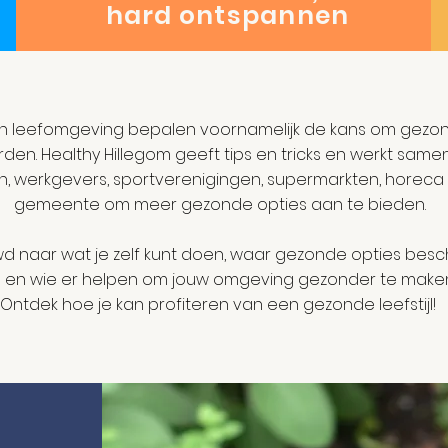
hard ontspannen
l en leefomgeving bepalen voornamelijk de kans om gezo
rden. Healthy Hillegom geeft tips en tricks en werkt same
n, werkgevers, sportverenigingen, supermarkten, horeca
gemeente om meer gezonde opties aan te bieden.
d naar wat je zelf kunt doen, waar gezonde opties besc
jn en wie er helpen om jouw omgeving gezonder te make
Ontdek hoe je kan profiteren van een gezonde leefstijl!