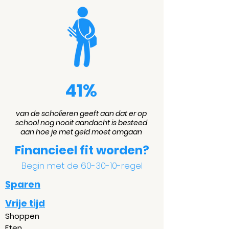
41%
van de scholieren geeft aan dat er op
school nog nooit aandacht is besteed
aan hoe je met geld moet omgaan
Financieel fit worden?
Begin met de 60-30-10-regel
Sparen
Vrije tijd
Shoppen
Eten