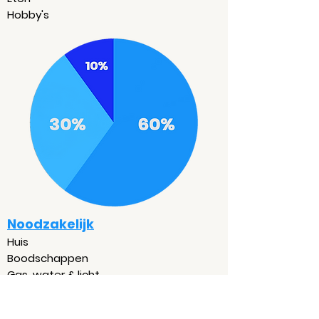
Hobby's
Noodzakelijk
Huis
Boodschappen
Gas, water & licht
Zorgverzekering
Vervoer