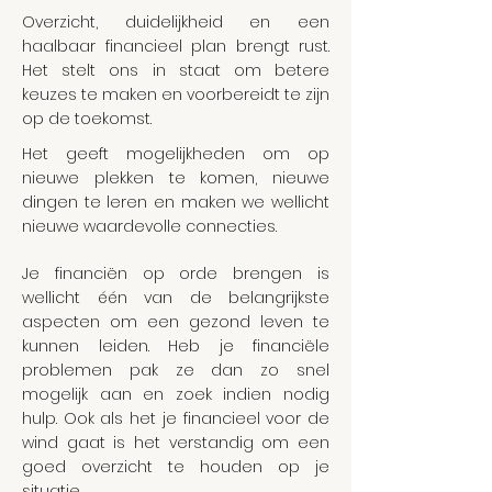
Overzicht, duidelijkheid en een
haalbaar financieel plan brengt rust.
Het stelt ons in staat om betere
keuzes te maken en voorbereidt te zijn
op de toekomst.
Het geeft mogelijkheden om op
nieuwe plekken te komen, nieuwe
dingen te leren en maken we wellicht
nieuwe waardevolle connecties.
Je financiën op orde brengen is
wellicht één van de belangrijkste
aspecten om een gezond leven te
kunnen leiden. Heb je financiële
problemen pak ze dan zo snel
mogelijk aan en zoek indien nodig
hulp.
Ook als het je financieel voor de
wind gaat is het verstandig om een
goed overzicht te houden op je
situatie.