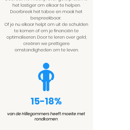
het lastiger om elkaar te helpen.
Doorbreek het taboe en maak het
bespreekbaar.
Of je nu elkaar helpt om uit de schulden
te komen of om je financiën te
optimaliseren. Door te leren over geld,
creëren we prettigere
omstandigheden om te leven.
15-18%
van de Hillegommers heeft moeite met
rondkomen
.