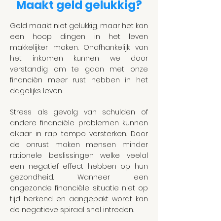
Maakt geld gelukkig?
Geld maakt niet gelukkig, maar het kan
een hoop dingen in het leven
makkelijker maken. Onafhankelijk van
het inkomen kunnen we door
verstandig om te gaan met onze
financiën meer rust hebben in het
dagelijks leven.
Stress als gevolg van schulden of
andere financiële problemen kunnen
elkaar in rap tempo versterken. Door
de onrust maken mensen minder
rationele beslissingen welke veelal
een negatief effect hebben op hun
gezondheid. Wanneer een
ongezonde financiële situatie niet op
tijd herkend en aangepakt wordt kan
de negatieve spiraal snel intreden.