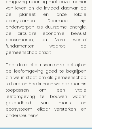
omgeving rekening met onze manier
van leven en de invloed daarvan op
de planeet en onze lokale
ecosystemen. Daarmee zijn
onderwerpen als duurzame energie,
de circulaire economie, bewust
consumeren, en ‘zero waste’
fundamenten waarop de
gemeenschap draait.
Door de relatie tussen onze leefstijl en
de leefomgeving goed te begrijpen
zijn we in staat om als gemeenschap
te floreren. H
oe kunnen we deze kennis
toepassen om een vitale
leefomgeving te bouwen waarin
gezondheid van mens en
ecosysteem elkaar versterken en
ondersteunen?