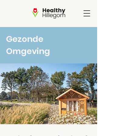
Gezonde
Omgeving