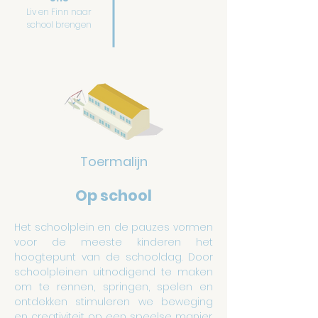
Liv en Finn naar
school brengen
Toermalijn
Op school
Het schoolplein en de pauzes vormen
voor de meeste kinderen het
hoogtepunt van de schooldag. Door
schoolpleinen uitnodigend te maken
om te rennen, springen, spelen en
ontdekken stimuleren we beweging
en creativiteit op een speelse manier.