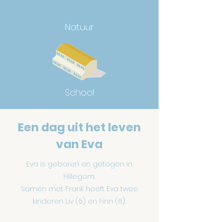
Natuur
School
Een dag uit het leven
van Eva
Eva is geboren en getogen in
Hillegom.
Samen met Frank heeft Eva twee
kinderen Liv (6) en Finn (8).